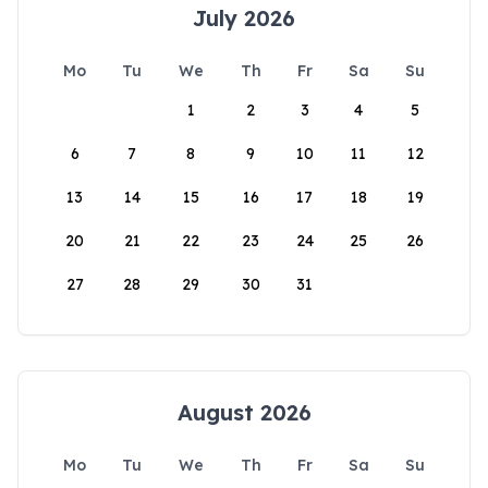
July 2026
Mo
Tu
We
Th
Fr
Sa
Su
1
2
3
4
5
6
7
8
9
10
11
12
13
14
15
16
17
18
19
20
21
22
23
24
25
26
27
28
29
30
31
August 2026
Mo
Tu
We
Th
Fr
Sa
Su