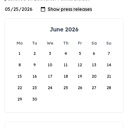
June 2026
Mo
Tu
We
Th
Fr
Sa
Su
1
2
3
4
5
6
7
8
9
10
11
12
13
14
15
16
17
18
19
20
21
22
23
24
25
26
27
28
29
30